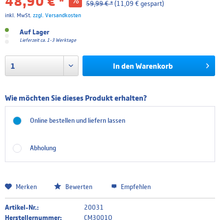
48,90 € *
59,99 € *
(11,09 € gespart)
inkl. MwSt.
zzgl. Versandkosten
Auf Lager
Lieferzeit ca. 1-3 Werktage
In den
Warenkorb
Wie möchten Sie dieses Produkt erhalten?
Online bestellen und liefern lassen
Abholung
Merken
Bewerten
Empfehlen
Artikel-Nr.:
20031
Herstellernummer:
CM3001Q