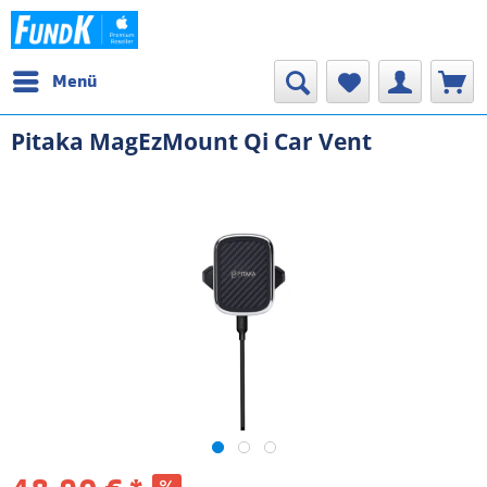
Menü
Pitaka MagEzMount Qi Car Vent