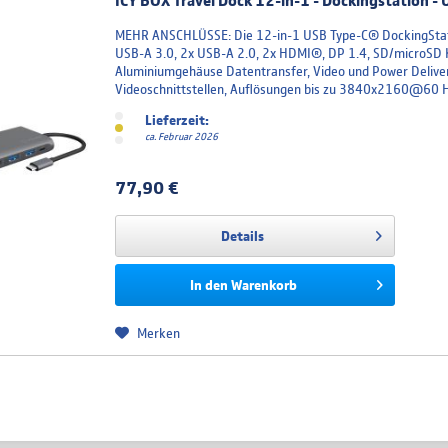
ICY BOX Travel Dock 12-in-1 - Dockingstation -
MEHR ANSCHLÜSSE: Die 12-in-1 USB Type-C® DockingStati
USB-A 3.0, 2x USB-A 2.0, 2x HDMI®, DP 1.4, SD/microSD 
Aluminiumgehäuse Datentransfer, Video und Power Delive
Videoschnittstellen, Auflösungen bis zu 3840x2160@60 Hz
Lieferzeit:
ca. Februar 2026
77,90 €
Details
In den
Warenkorb
Merken