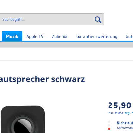
Musik
Apple TV
Zubehör
Garantieerweiterung
Gut
Lautsprecher schwarz
25,90 
inkl. MwSt.
zzgl.
Nicht au
Lieferzeit a