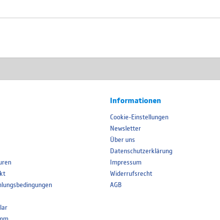
Informationen
Cookie-Einstellungen
Newsletter
Über uns
Datenschutzerklärung
uren
Impressum
kt
Widerrufsrecht
hlungsbedingungen
AGB
lar
amm