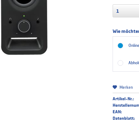
Wie möchten
Online
Abhol
Merken
Artikel-Nr.:
Herstellernu
EAN:
Datenblatt: