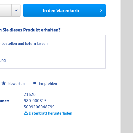
In den
Warenkorb
 Sie dieses Produkt erhalten?
 bestellen und liefern lassen
ung
Bewerten
Empfehlen
21620
mmer:
980-000815
5099206048799
Datenblatt herunterladen