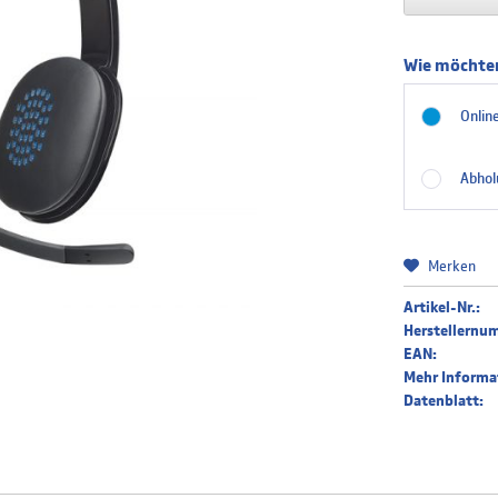
Wie möchten
Online
Abhol
Merken
Artikel-Nr.:
Herstellernu
EAN:
Mehr Informa
Datenblatt: