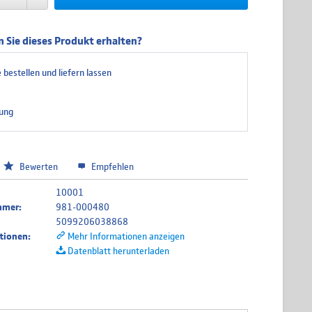
 Sie dieses Produkt erhalten?
 bestellen und liefern lassen
ung
Bewerten
Empfehlen
10001
mmer:
981-000480
5099206038868
tionen:
Mehr Informationen anzeigen
Datenblatt herunterladen