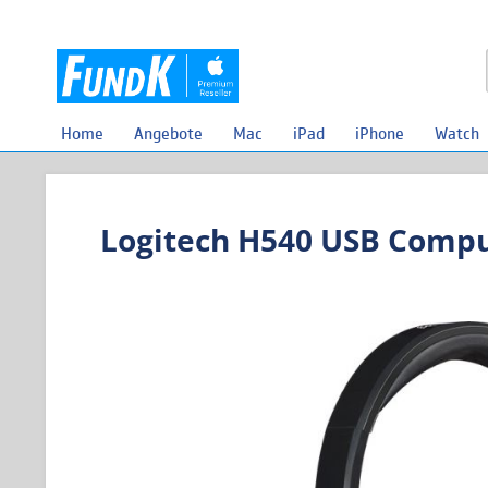
Home
Angebote
Mac
iPad
iPhone
Watch
Logitech H540 USB Compu