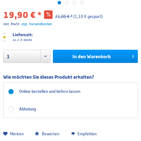
19,90 € *
21,00 € *
(1,10 € gespart)
inkl. MwSt.
zzgl. Versandkosten
Lieferzeit:
ca. 2.-4. Woche
In den
Warenkorb
Wie möchten Sie dieses Produkt erhalten?
Online bestellen und liefern lassen
Abholung
Merken
Bewerten
Empfehlen