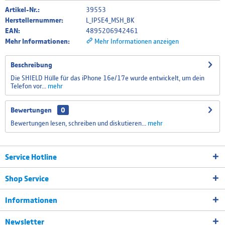
Artikel-Nr.:
39553
Herstellernummer:
L_IPSE4_MSH_BK
EAN:
4895206942461
Mehr Informationen:
Mehr Informationen anzeigen
Beschreibung
Die SHIELD Hülle für das iPhone 16e/17e wurde entwickelt, um dein
Telefon vor...
mehr
Bewertungen
0
Bewertungen lesen, schreiben und diskutieren...
mehr
Service Hotline
Shop Service
Informationen
Newsletter