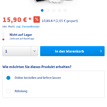
15,90 € *
17,95 € *
(2,05 € gespart)
inkl. MwSt.
zzgl. Versandkosten
Nicht auf Lager
Lieferzeit auf Nachfrage
In den
Warenkorb
Wie möchten Sie dieses Produkt erhalten?
Online bestellen und liefern lassen
Abholung