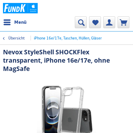
Menü
Übersicht
iPhone 16e/17e, Taschen, Hüllen, Gläser
Nevox StyleShell SHOCKFlex
transparent, iPhone 16e/17e, ohne
MagSafe