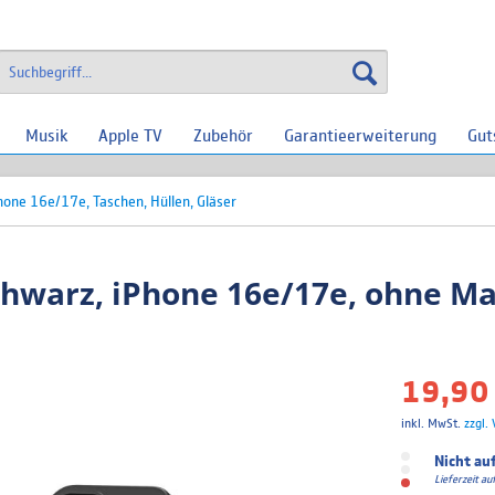
Musik
Apple TV
Zubehör
Garantieerweiterung
Gut
hone 16e/17e, Taschen, Hüllen, Gläser
chwarz, iPhone 16e/17e, ohne M
19,90 
inkl. MwSt.
zzgl.
Nicht au
Lieferzeit a