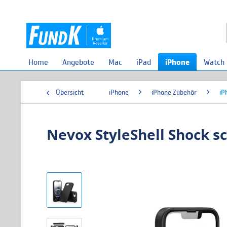
Home
Angebote
Mac
iPad
iPhone
Watch
Übersicht
iPhone
iPhone Zubehör
iP
Nevox StyleShell Shock s