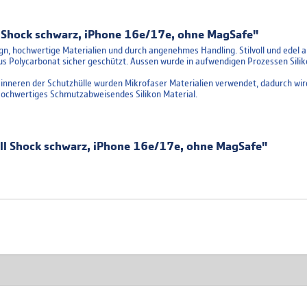
 Shock schwarz, iPhone 16e/17e, ohne MagSafe"
n, hochwertige Materialien und durch angenehmes Handling. Stilvoll und edel 
us Polycarbonat sicher geschützt. Aussen wurde in aufwendigen Prozessen Sili
Im inneren der Schutzhülle wurden Mikrofaser Materialien verwendet, dadurch wi
Hochwertiges Schmutzabweisendes Silikon Material.
ll Shock schwarz, iPhone 16e/17e, ohne MagSafe"