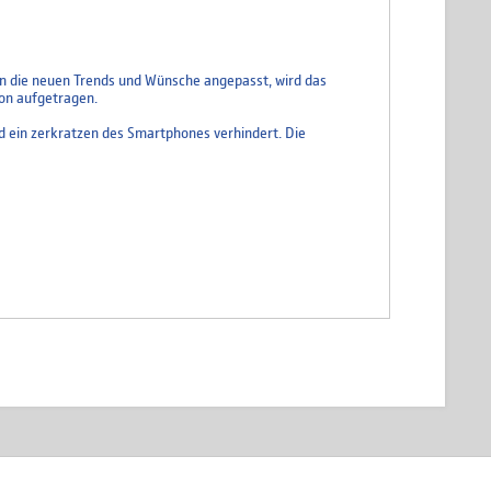
an die neuen Trends und Wünsche angepasst, wird das
kon aufgetragen.
rd ein zerkratzen des Smartphones verhindert. Die