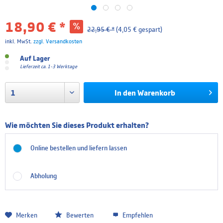
18,90 € *
22,95 € *
(4,05 € gespart)
inkl. MwSt.
zzgl. Versandkosten
Auf Lager
Lieferzeit ca. 1-3 Werktage
In den
Warenkorb
Wie möchten Sie dieses Produkt erhalten?
Online bestellen und liefern lassen
Abholung
Merken
Bewerten
Empfehlen