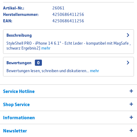
Artikel-Nr.:
26061
Herstellernummer:
4250686411256
EAN:
4250686411256
Beschreibung
StyleShell PRO - iPhone 14 6.1" - Echt Leder - kompatibel mit MagSafe ,
schwarz Ergebnis2}
mehr
Bewertungen
0
Bewertungen lesen, schreiben und diskutieren...
mehr
Service Hotline
Shop Service
Informationen
Newsletter