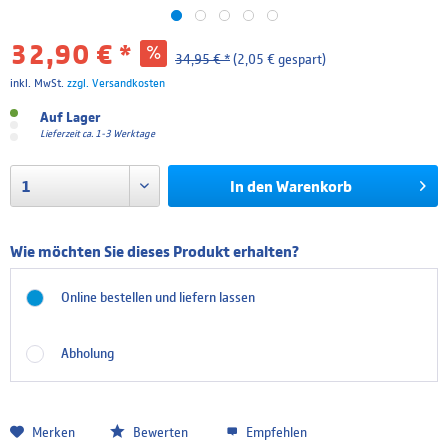
32,90 € *
34,95 € *
(2,05 € gespart)
inkl. MwSt.
zzgl. Versandkosten
Auf Lager
Lieferzeit ca. 1-3 Werktage
In den
Warenkorb
Wie möchten Sie dieses Produkt erhalten?
Online bestellen und liefern lassen
Abholung
Merken
Bewerten
Empfehlen