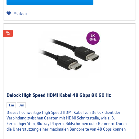
Merken
Delock High Speed HDMI Kabel 48 Gbps 8K 60 Hz
1m
3m
Dieses hochwertige High Speed HDMI Kabel von Delock dient der
Verbindung zwischen Geräten mit HDMI Schnittstelle, wie z. B.
Fernsehgeräten, Blu-ray Playern, Bildschirmen oder Beamern. Durch
die Unterstützung einer maximalen Bandbreite von 48 Gbps können
Inhalte mit einer Auflösung bis zu 8K Ultra HD (7680 x 4320 @ 60 Hz)