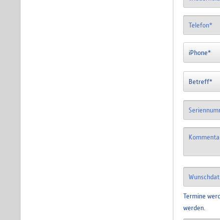
Termine werd
werden.