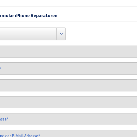
rmular iPhone Reparaturen