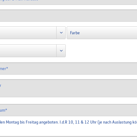
en Montag bis Freitag angeboten. I.d.R 10, 11 & 12 Uhr (je nach Auslastung kö