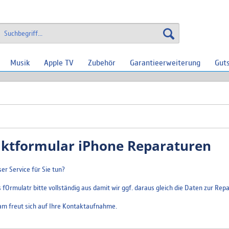
Musik
Apple TV
Zubehör
Garantieerweiterung
Gut
ktformular iPhone Reparaturen
er Service für Sie tun?
s fOrmulatr bitte vollständig aus damit wir ggf. daraus gleich die Daten zur R
am freut sich auf Ihre Kontaktaufnahme.