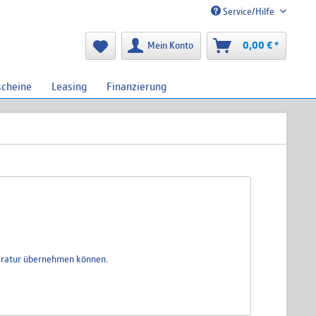
Service/Hilfe
Mein Konto
0,00 € *
scheine
Leasing
Finanzierung
eparatur übernehmen können.