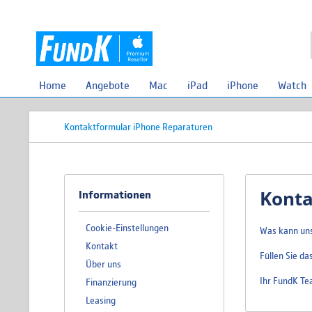
Home
Angebote
Mac
iPad
iPhone
Watch
Kontaktformular iPhone Reparaturen
Konta
Informationen
Cookie-Einstellungen
Was kann uns
Kontakt
Füllen Sie da
Über uns
Ihr FundK Te
Finanzierung
Leasing