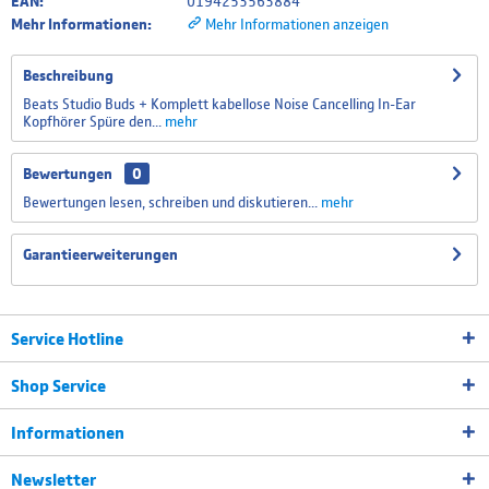
EAN:
0194253563884
Mehr Informationen:
Mehr Informationen anzeigen
Beschreibung
Beats Studio Buds + Komplett kabellose Noise Cancelling In-Ear
Kopfhörer Spüre den...
mehr
Bewertungen
0
Bewertungen lesen, schreiben und diskutieren...
mehr
Garantieerweiterungen
Service Hotline
Shop Service
Informationen
Newsletter