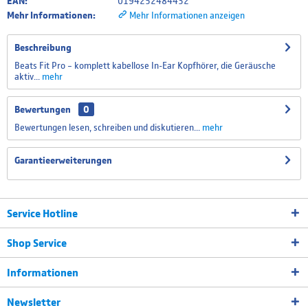
EAN:
0194252484432
Mehr Informationen:
Mehr Informationen anzeigen
Beschreibung
Beats Fit Pro – komplett kabellose In-Ear Kopfhörer, die Geräusche
aktiv...
mehr
Bewertungen
0
Bewertungen lesen, schreiben und diskutieren...
mehr
Garantieerweiterungen
Service Hotline
Shop Service
Informationen
Newsletter